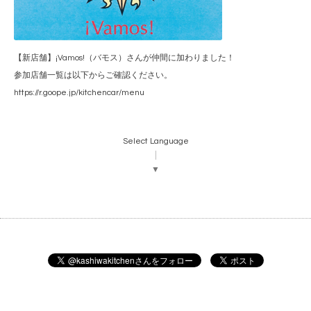
【新店舗】¡Vamos!（バモス）さんが仲間に加わりました！
参加店舗一覧は以下からご確認ください。
https://r.goope.jp/kitchencar/menu
Select Language
▼