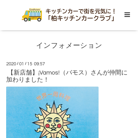
インフォメーション
2020
/
01
/
15 09:57
【新店舗】¡Vamos!（バモス）さんが仲間に
加わりました！