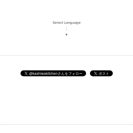
Select Language
▼