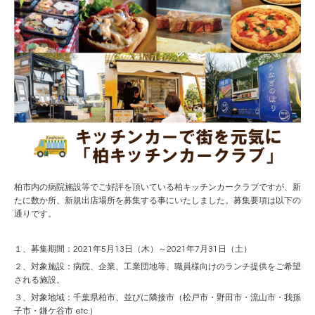
柏市内の病院施設等でご好評を頂いている柏キッチンカークラブですが、新
たに数か所、新規出店場所を募集する事にいたしました。募集要項は以下の
通りです。
１、募集期間：2021年5月13日（木）～2021年7月31日（土）
２、対象施設：病院、企業、工業団地等、職員様向けのランチ提供をご希望
される施設。
３、対象地域：千葉県柏市、並びに隣接市（松戸市・野田市・流山市・我孫
子市・鎌ケ谷市 etc.)