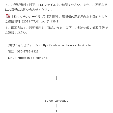
４、ご説明資料：以下、PDFファイルをご確認ください。また、ご不明な点
はお気軽にお問い合わせください。
【柏キッチンカークラブ】福利厚生、職員様の満足度向上を目的とした
ご提案資料（2021年7月）.pdf
(1.13MB)
５、応募方法：ご説明資料をご確認のうえ、以下、ご都合の良い連絡手段で
ご連絡ください。
お問い合わせフォーム）
https://kashiwakitchencar.club/contact
電話）050-3786-1325
LINE）
https://lin.ee/kds43nZ
1
Select Language
▼