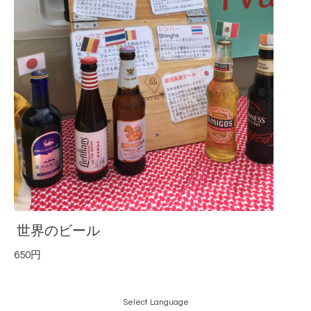
世界のビール
650円
Select Language